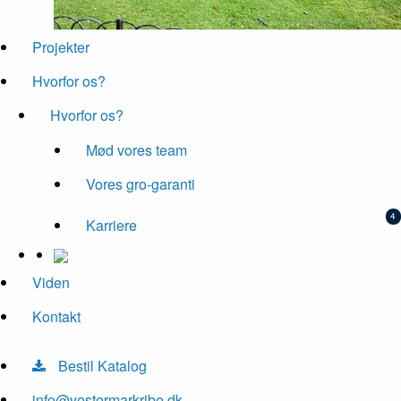
Projekter
Hvorfor os?
Hvorfor os?
Mød vores team
Vores gro-garanti
Karriere
Viden
Kontakt
Bestil Katalog
info@vestermarkribe.dk