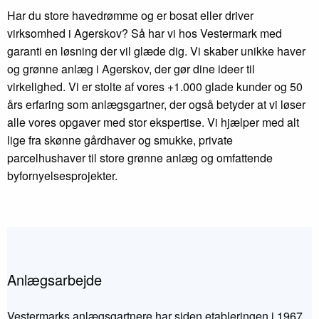
Har du store havedrømme og er bosat eller driver
virksomhed i Agerskov? Så har vi hos Vestermark med
garanti en løsning der vil glæde dig. Vi skaber unikke haver
og grønne anlæg i Agerskov, der gør dine ideer til
virkelighed. Vi er stolte af vores +1.000 glade kunder og 50
års erfaring som anlægsgartner, der også betyder at vi løser
alle vores opgaver med stor ekspertise. Vi hjælper med alt
lige fra skønne gårdhaver og smukke, private
parcelhushaver til store grønne anlæg og omfattende
byfornyelsesprojekter.
Anlægsarbejde
Vestermarks anlægsgartnere har siden etableringen i 1967