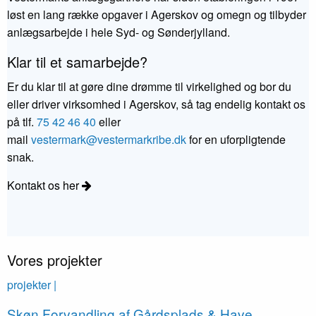
løst en lang række opgaver i Agerskov og omegn og tilbyder
anlægsarbejde i hele Syd- og Sønderjylland.
Klar til et samarbejde?
Er du klar til at gøre dine drømme til virkelighed og bor du
eller driver virksomhed i Agerskov, så tag endelig kontakt os
på tlf.
75 42 46 40
eller
mail
vestermark@vestermarkribe.dk
for en uforpligtende
snak.
Kontakt os her
Vores projekter
projekter |
Skøn Forvandling af Gårdsplads & Have