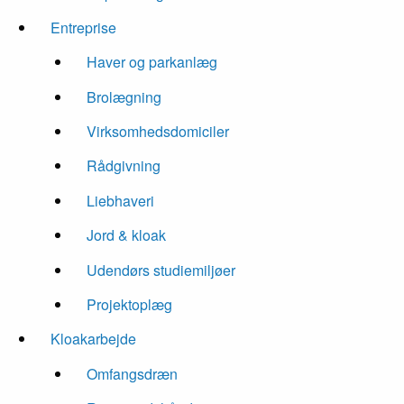
Entreprise
Haver og parkanlæg
Brolægning
Virksomhedsdomiciler
Rådgivning
Liebhaveri
Jord & kloak
Udendørs studiemiljøer
Projektoplæg
Kloakarbejde
Omfangsdræn