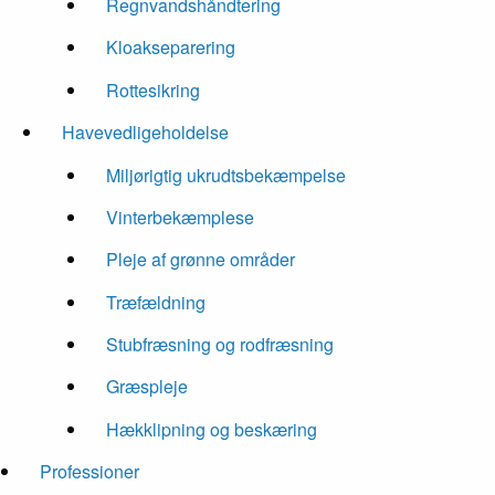
Regnvandshåndtering
Kloakseparering
Rottesikring
Havevedligeholdelse
Miljørigtig ukrudtsbekæmpelse
Vinterbekæmplese
Pleje af grønne områder
Træfældning
Stubfræsning og rodfræsning
Græspleje
Hækklipning og beskæring
Professioner