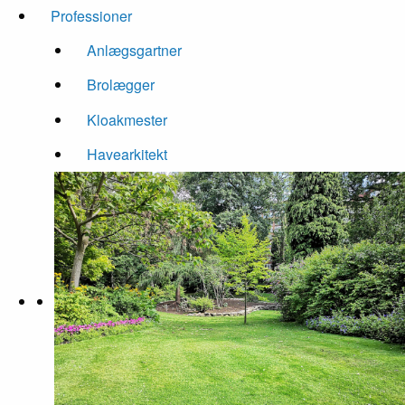
Professioner
Anlægsgartner
Brolægger
Kloakmester
Havearkitekt