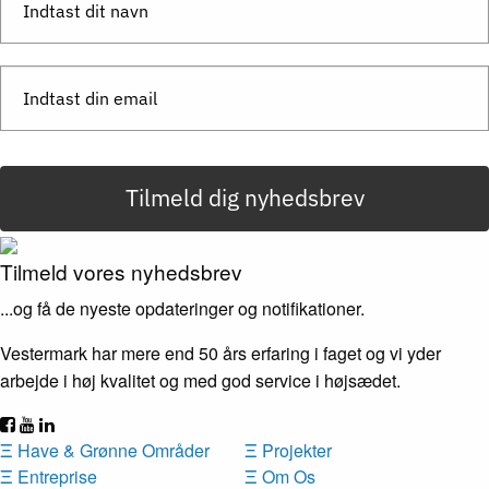
Tilmeld dig nyhedsbrev
Tilmeld vores nyhedsbrev
...og få de nyeste opdateringer og notifikationer.
Vestermark har mere end 50 års erfaring i faget og vi yder
arbejde i høj kvalitet og med god service i højsædet.
Ξ
Have & Grønne Områder
Ξ
Projekter
Ξ
Entreprise
Ξ
Om Os