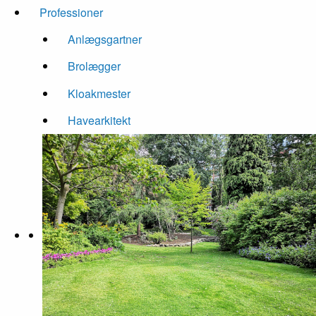
Professioner
Anlægsgartner
Brolægger
Kloakmester
Havearkitekt