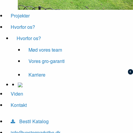
Projekter
Hvorfor os?
Hvorfor os?
Mød vores team
Vores gro-garanti
Karriere
Viden
Kontakt
Bestil Katalog
info@vestermarkribe.dk