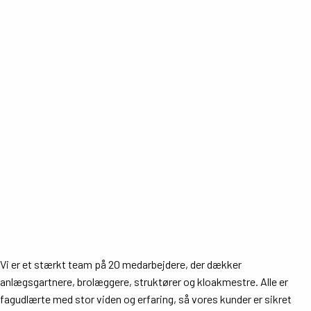
Send besked
Vi er et stærkt team på 20 medarbejdere, der dækker
anlægsgartnere, brolæggere, struktører og kloakmestre. Alle er
fagudlærte med stor viden og erfaring, så vores kunder er sikret