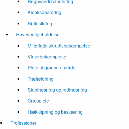
Regnvandshåndtering
Kloakseparering
Rottesikring
Havevedligeholdelse
Miljørigtig ukrudtsbekæmpelse
Vinterbekæmplese
Pleje af grønne områder
Træfældning
Stubfræsning og rodfræsning
Græspleje
Hækklipning og beskæring
Professioner