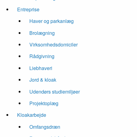
Entreprise
Haver og parkanlæg
Brolægning
Virksomhedsdomiciler
Rådgivning
Liebhaveri
Jord & kloak
Udendørs studiemiljøer
Projektoplæg
Kloakarbejde
Omfangsdræn