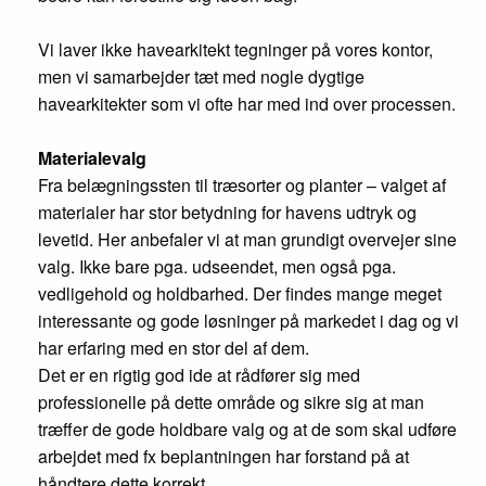
Vi laver ikke havearkitekt tegninger på vores kontor,
men vi samarbejder tæt med nogle dygtige
havearkitekter som vi ofte har med ind over processen.
Materialevalg
Fra belægningssten til træsorter og planter – valget af
materialer har stor betydning for havens udtryk og
levetid. Her anbefaler vi at man grundigt overvejer sine
valg. Ikke bare pga. udseendet, men også pga.
vedligehold og holdbarhed. Der findes mange meget
interessante og gode løsninger på markedet i dag og vi
har erfaring med en stor del af dem.
Det er en rigtig god ide at rådfører sig med
professionelle på dette område og sikre sig at man
træffer de gode holdbare valg og at de som skal udføre
arbejdet med fx beplantningen har forstand på at
håndtere dette korrekt.