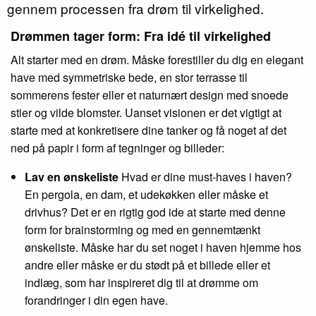
gennem processen fra drøm til virkelighed.
Drømmen tager form: Fra idé til virkelighed
Alt starter med en drøm. Måske forestiller du dig en elegant
have med symmetriske bede, en stor terrasse til
sommerens fester eller et naturnært design med snoede
stier og vilde blomster. Uanset visionen er det vigtigt at
starte med at konkretisere dine tanker og få noget af det
ned på papir i form af tegninger og billeder:
Lav en ønskeliste
Hvad er dine must-haves i haven?
En pergola, en dam, et udekøkken eller måske et
drivhus? Det er en rigtig god ide at starte med denne
form for brainstorming og med en gennemtænkt
ønskeliste. Måske har du set noget i haven hjemme hos
andre eller måske er du stødt på et billede eller et
indlæg, som har inspireret dig til at drømme om
forandringer i din egen have.