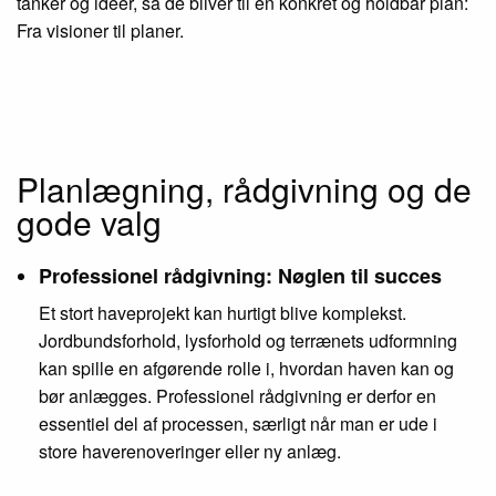
tanker og ideer, så de bliver til en konkret og holdbar plan:
Fra visioner til planer.
Planlægning, rådgivning og de
gode valg
Professionel rådgivning: Nøglen til succes
Et stort haveprojekt kan hurtigt blive komplekst.
Jordbundsforhold, lysforhold og terrænets udformning
kan spille en afgørende rolle i, hvordan haven kan og
bør anlægges. Professionel rådgivning er derfor en
essentiel del af processen, særligt når man er ude i
store haverenoveringer eller ny anlæg.