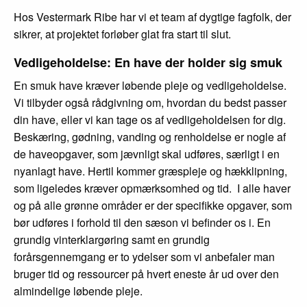
Hos Vestermark Ribe har vi et team af dygtige fagfolk, der
sikrer, at projektet forløber glat fra start til slut.
Vedligeholdelse: En have der holder sig smuk
En smuk have kræver løbende pleje og vedligeholdelse.
Vi tilbyder også rådgivning om, hvordan du bedst passer
din have, eller vi kan tage os af vedligeholdelsen for dig.
Beskæring, gødning, vanding og renholdelse er nogle af
de haveopgaver, som jævnligt skal udføres, særligt i en
nyanlagt have. Hertil kommer græspleje og hækklipning,
som ligeledes kræver opmærksomhed og tid. I alle haver
og på alle grønne områder er der specifikke opgaver, som
bør udføres i forhold til den sæson vi befinder os i. En
grundig vinterklargøring samt en grundig
forårsgennemgang er to ydelser som vi anbefaler man
bruger tid og ressourcer på hvert eneste år ud over den
almindelige løbende pleje.