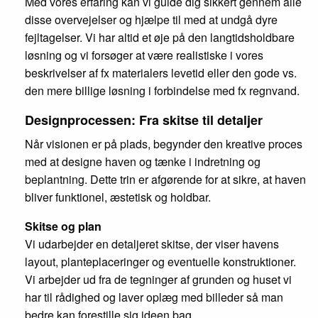
Med vores erfaring kan vi guide dig sikkert gennem alle
disse overvejelser og hjælpe til med at undgå dyre
fejltagelser. Vi har altid et øje på den langtidsholdbare
løsning og vi forsøger at være realistiske i vores
beskrivelser af fx materialers levetid eller den gode vs.
den mere billige løsning i forbindelse med fx regnvand.
Designprocessen: Fra skitse til detaljer
Når visionen er på plads, begynder den kreative proces
med at designe haven og tænke i indretning og
beplantning. Dette trin er afgørende for at sikre, at haven
bliver funktionel, æstetisk og holdbar.
Skitse og plan
Vi udarbejder en detaljeret skitse, der viser havens
layout, planteplaceringer og eventuelle konstruktioner.
Vi arbejder ud fra de tegninger af grunden og huset vi
har til rådighed og laver oplæg med billeder så man
bedre kan forestille sig ideen bag.