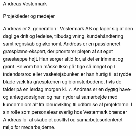
Andreas Vestermark
Projektleder og medejer
Andreas er 3. generation i Vestermark AS og tager sig af den
daglige drift og ledelse, tilbudsgivning, kundehåndtering
samt regnskab og økonomi. Andreas er en passioneret
græsplæne-ekspert, der prioriterer plejen af sit eget
græstæppe højt. Han sørger altid for, at det er trimmet og
grønt. Selvom han måske ikke går lige så meget op i
indendørsrod eller vasketøjsbunker, er han hurtig til at rydde
blade væk fra græsplænen og blomsterbedene, hvis de
falder på en lørdag morgen kl. 7. Andreas er en dygtig have-
og anlægsdesigner, og han nyder at samarbejde med
kunderne om alt fra ideudvikling til udførelse af projekterne. I
sin rolle som personaleansvarlig hos Vestermark brænder
Andreas for at skabe et positivt og samarbejdsorienteret
miljø for medarbejderne.