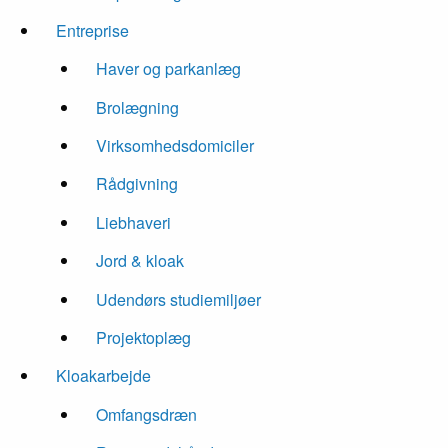
Entreprise
Haver og parkanlæg
Brolægning
Virksomhedsdomiciler
Rådgivning
Liebhaveri
Jord & kloak
Udendørs studiemiljøer
Projektoplæg
Kloakarbejde
Omfangsdræn