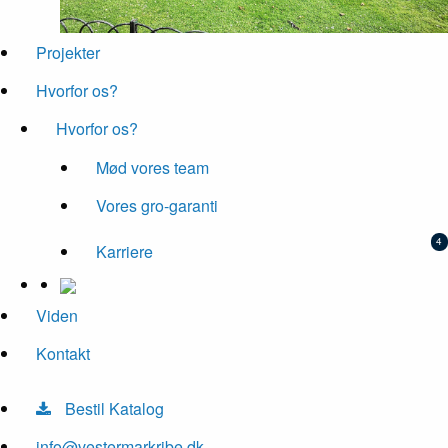
Projekter
Hvorfor os?
Hvorfor os?
Mød vores team
Vores gro-garanti
Karriere
Viden
Kontakt
Bestil Katalog
info@vestermarkribe.dk