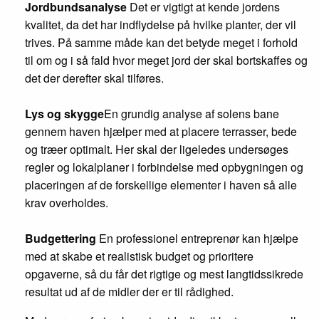
Jordbundsanalyse
Det er vigtigt at kende jordens
kvalitet, da det har indflydelse på hvilke planter, der vil
trives. På samme måde kan det betyde meget i forhold
til om og i så fald hvor meget jord der skal bortskaffes og
det der derefter skal tilføres.
Lys og skygge
En grundig analyse af solens bane
gennem haven hjælper med at placere terrasser, bede
og træer optimalt. Her skal der ligeledes undersøges
regler og lokalplaner i forbindelse med opbygningen og
placeringen af de forskellige elementer i haven så alle
krav overholdes.
Budgettering
En professionel entreprenør kan hjælpe
med at skabe et realistisk budget og prioritere
opgaverne, så du får det rigtige og mest langtidssikrede
resultat ud af de midler der er til rådighed.