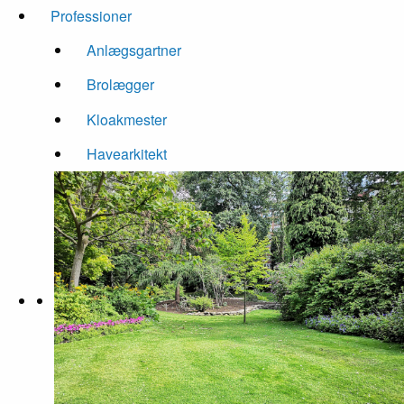
Professioner
Anlægsgartner
Brolægger
Kloakmester
Havearkitekt