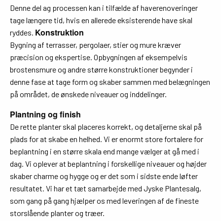
Denne del ag processen kan i tilfælde af haverenoveringer
tage længere tid, hvis en allerede eksisterende have skal
Konstruktion
ryddes.
Bygning af terrasser, pergolaer, stier og mure kræver
præcision og ekspertise. Opbygningen af eksempelvis
brostensmure og andre større konstruktioner begynder i
denne fase at tage form og skaber sammen med belægningen
på området, de ønskede niveauer og inddelinger.
Plantning og finish
De rette planter skal placeres korrekt, og detaljerne skal på
plads for at skabe en helhed. Vi er enormt store fortalere for
beplantning i en større skala end mange vælger at gå med i
dag. Vi oplever at beplantning i forskellige niveauer og højder
skaber charme og hygge og er det som i sidste ende løfter
resultatet. Vi har et tæt samarbejde med Jyske Plantesalg,
som gang på gang hjælper os med leveringen af de fineste
storslående planter og træer.