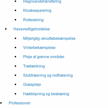
Regnvandshåndtering
Kloakseparering
Rottesikring
Havevedligeholdelse
Miljørigtig ukrudtsbekæmpelse
Vinterbekæmplese
Pleje af grønne områder
Træfældning
Stubfræsning og rodfræsning
Græspleje
Hækklipning og beskæring
Professioner