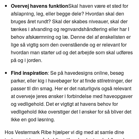
Overvej havens funktion
Skal haven være et sted for
afslapning, leg, eller begge dele? Hvordan skal den
bruges året rundt? Skal der skabes niveauer, skal der
tænkes i afvanding og regnvandshåndtering eller har I
behov afskærmning og læ. Denne del af ønskelisten er
lige så vigtig som den ovenstående og er relevant for
hvordan man starter ud og det arbejde som skal udføres
på og i jorden.
Find inspiration
: Se på havedesigns online, besøg
parker, eller kig i havebøger for at finde stilretninger, der
passer til din smag. Her er det naturligvis også relevant
at overveje jeres ønsker i forbindelse med haveopgaver
og vedligehold. Det er vigtigt at havens behov for
vedligehold ikke overstiger det I ønsker for så bliver det
ikke en god løsning.
Hos Vestermark Ribe hjælper vi dig med at samle dine