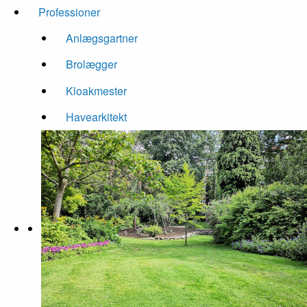
Professioner
Anlægsgartner
Brolægger
Kloakmester
Havearkitekt