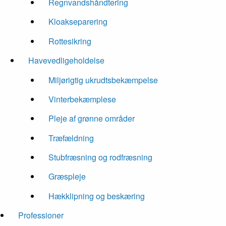
Regnvandshåndtering
Kloakseparering
Rottesikring
Havevedligeholdelse
Miljørigtig ukrudtsbekæmpelse
Vinterbekæmplese
Pleje af grønne områder
Træfældning
Stubfræsning og rodfræsning
Græspleje
Hækklipning og beskæring
Professioner