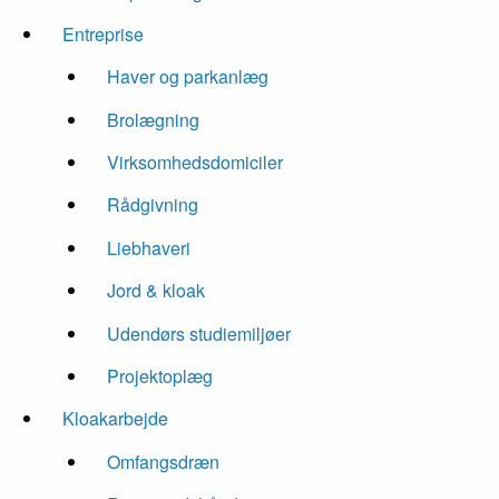
Entreprise
Haver og parkanlæg
Brolægning
Virksomhedsdomiciler
Rådgivning
Liebhaveri
Jord & kloak
Udendørs studiemiljøer
Projektoplæg
Kloakarbejde
Omfangsdræn