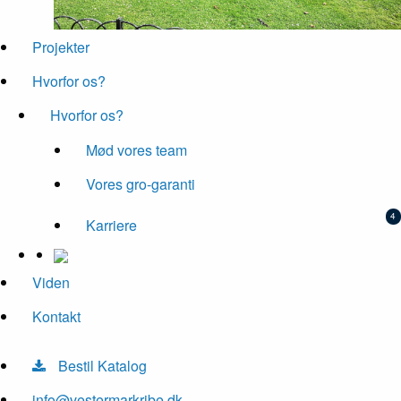
Projekter
Hvorfor os?
Hvorfor os?
Mød vores team
Vores gro-garanti
Karriere
Viden
Kontakt
Bestil Katalog
info@vestermarkribe.dk