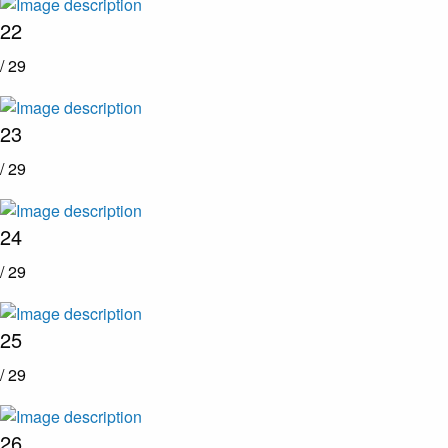
22
/ 29
23
/ 29
24
/ 29
25
/ 29
26