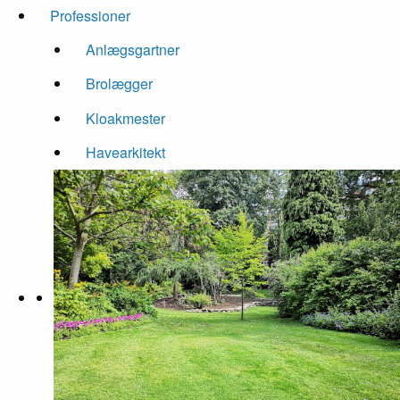
Professioner
Anlægsgartner
Brolægger
Kloakmester
Havearkitekt