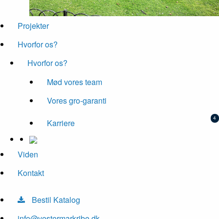
Projekter
Hvorfor os?
Hvorfor os?
Mød vores team
Vores gro-garanti
Karriere
Viden
Kontakt
Bestil Katalog
info@vestermarkribe.dk