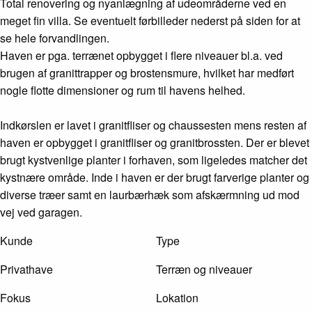
Total renovering og nyanlægning af udeområderne ved en
meget fin villa. Se eventuelt førbilleder nederst på siden for at
se hele forvandlingen.
Haven er pga. terrænet opbygget i flere niveauer bl.a. ved
brugen af granittrapper og brostensmure, hvilket har medført
nogle flotte dimensioner og rum til havens helhed.
Indkørslen er lavet i granitfliser og chaussesten mens resten af
haven er opbygget i granitfliser og granitbrossten. Der er blevet
brugt kystvenlige planter i forhaven, som ligeledes matcher det
kystnære område. Inde i haven er der brugt farverige planter og
diverse træer samt en laurbærhæk som afskærmning ud mod
vej ved garagen.
Kunde
Type
Privathave
Terræn og niveauer
Fokus
Lokation