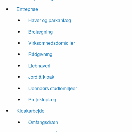
Entreprise
Haver og parkanlæg
Brolægning
Virksomhedsdomiciler
Rådgivning
Liebhaveri
Jord & kloak
Udendørs studiemiljøer
Projektoplæg
Kloakarbejde
Omfangsdræn