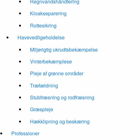
Regnvandshåndtering
Kloakseparering
Rottesikring
Havevedligeholdelse
Miljørigtig ukrudtsbekæmpelse
Vinterbekæmplese
Pleje af grønne områder
Træfældning
Stubfræsning og rodfræsning
Græspleje
Hækklipning og beskæring
Professioner