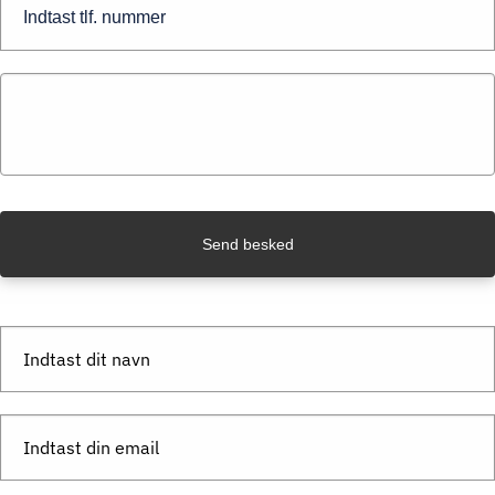
Send besked