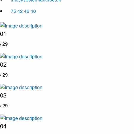
75 42 46 40
01
/ 29
02
/ 29
03
/ 29
04