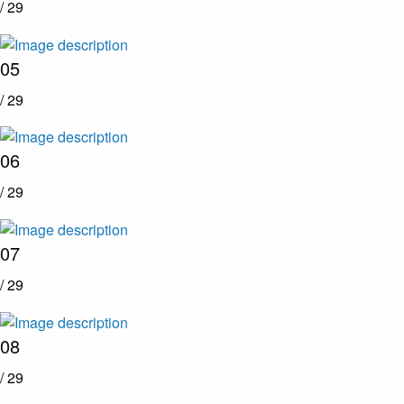
/ 29
05
/ 29
06
/ 29
07
/ 29
08
/ 29