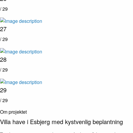
/ 29
27
/ 29
28
/ 29
29
/ 29
Om projektet
Villa have i Esbjerg med kystvenlig beplantning