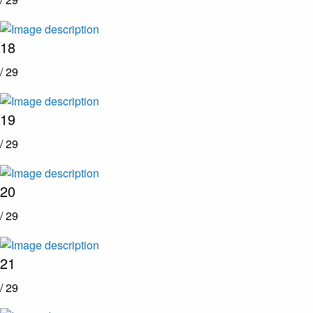
18
/ 29
19
/ 29
20
/ 29
21
/ 29