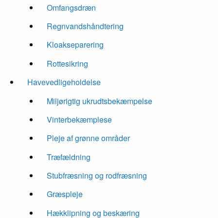
Omfangsdræn
Regnvandshåndtering
Kloakseparering
Rottesikring
Havevedligeholdelse
Miljørigtig ukrudtsbekæmpelse
Vinterbekæmplese
Pleje af grønne områder
Træfældning
Stubfræsning og rodfræsning
Græspleje
Hækklipning og beskæring