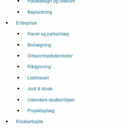
Havedesign og uderum
Beplantning
Entreprise
Haver og parkanlæg
Brolægning
Virksomhedsdomiciler
Rådgivning
Liebhaveri
Jord & kloak
Udendørs studiemiljøer
Projektoplæg
Kloakarbejde