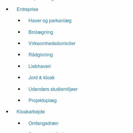
Entreprise
Haver og parkanlæg
Brolægning
Virksomhedsdomiciler
Rådgivning
Liebhaveri
Jord & kloak
Udendørs studiemiljøer
Projektoplæg
Kloakarbejde
Omfangsdræn