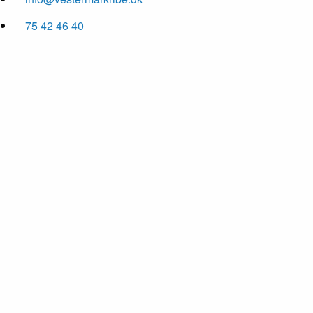
75 42 46 40
01
/ 8
02
/ 8
03