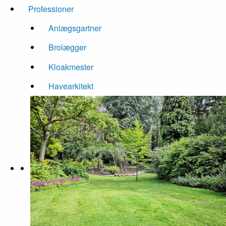
Professioner
Anlægsgartner
Brolægger
Kloakmester
Havearkitekt