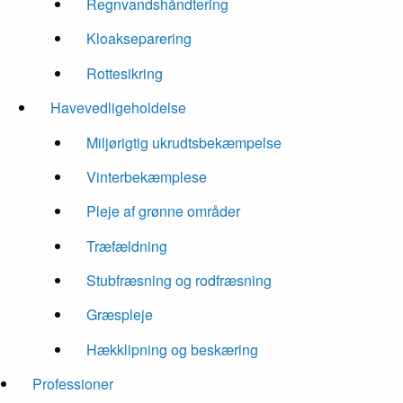
Regnvandshåndtering
Kloakseparering
Rottesikring
Havevedligeholdelse
Miljørigtig ukrudtsbekæmpelse
Vinterbekæmplese
Pleje af grønne områder
Træfældning
Stubfræsning og rodfræsning
Græspleje
Hækklipning og beskæring
Professioner