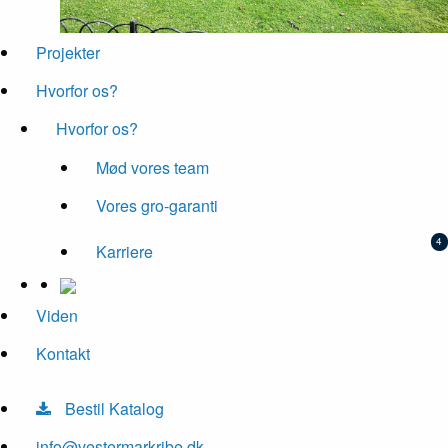
Projekter
Hvorfor os?
Hvorfor os?
Mød vores team
Vores gro-garanti
Karriere
Viden
Kontakt
Bestil Katalog
info@vestermarkribe.dk