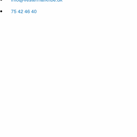
75 42 46 40
01
/ 4
02
/ 4
03