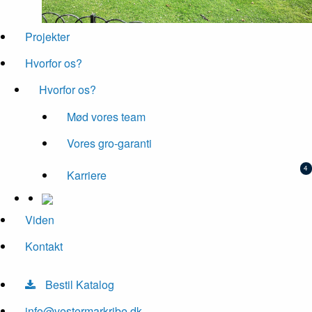
Projekter
Hvorfor os?
Hvorfor os?
Mød vores team
Vores gro-garanti
Karriere
Viden
Kontakt
Bestil Katalog
info@vestermarkribe.dk