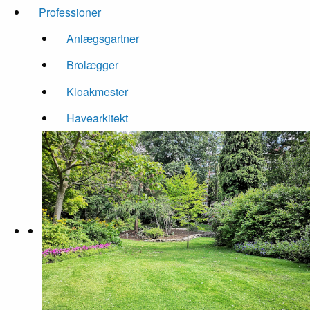
Professioner
Anlægsgartner
Brolægger
Kloakmester
Havearkitekt