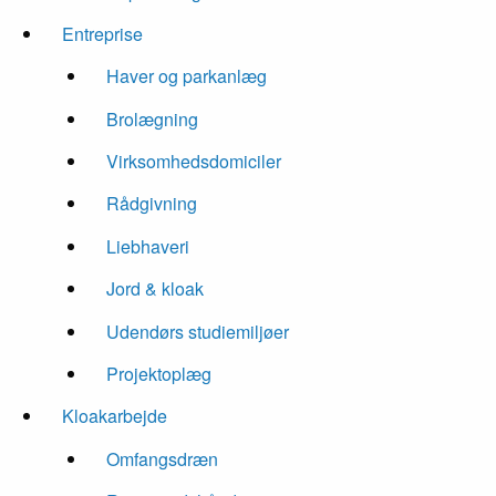
Entreprise
Haver og parkanlæg
Brolægning
Virksomhedsdomiciler
Rådgivning
Liebhaveri
Jord & kloak
Udendørs studiemiljøer
Projektoplæg
Kloakarbejde
Omfangsdræn