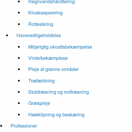
Regnvandshåndtering
Kloakseparering
Rottesikring
Havevedligeholdelse
Miljørigtig ukrudtsbekæmpelse
Vinterbekæmplese
Pleje af grønne områder
Træfældning
Stubfræsning og rodfræsning
Græspleje
Hækklipning og beskæring
Professioner