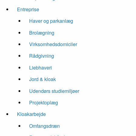
Entreprise
Haver og parkanlæg
Brolægning
Virksomhedsdomiciler
Rådgivning
Liebhaveri
Jord & kloak
Udendørs studiemiljøer
Projektoplæg
Kloakarbejde
Omfangsdræn