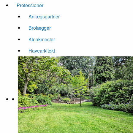
Professioner
Anlægsgartner
Brolægger
Kloakmester
Havearkitekt