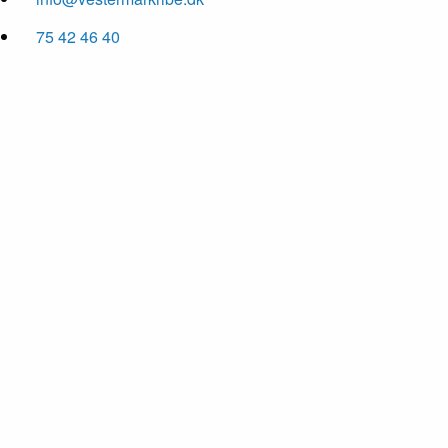
75 42 46 40
01
/ 11
02
/ 11
03