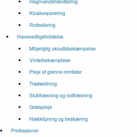
Regnvandshåndtering
Kloakseparering
Rottesikring
Havevedligeholdelse
Miljørigtig ukrudtsbekæmpelse
Vinterbekæmplese
Pleje af grønne områder
Træfældning
Stubfræsning og rodfræsning
Græspleje
Hækklipning og beskæring
Professioner