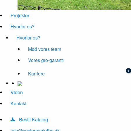
Projekter
Hvorfor os?
Hvorfor os?
Mød vores team
Vores gro-garanti
Karriere
Viden
Kontakt
Bestil Katalog
info@vestermarkribe.dk