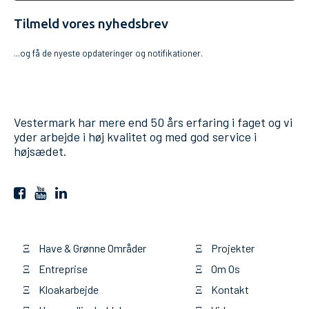
Tilmeld vores nyhedsbrev
...og få de nyeste opdateringer og notifikationer.
Vestermark har mere end 50 års erfaring i faget og vi
yder arbejde i høj kvalitet og med god service i
højsædet.
Have & Grønne Områder
Projekter
Ξ
Ξ
Entreprise
Om Os
Ξ
Ξ
Kloakarbejde
Kontakt
Ξ
Ξ