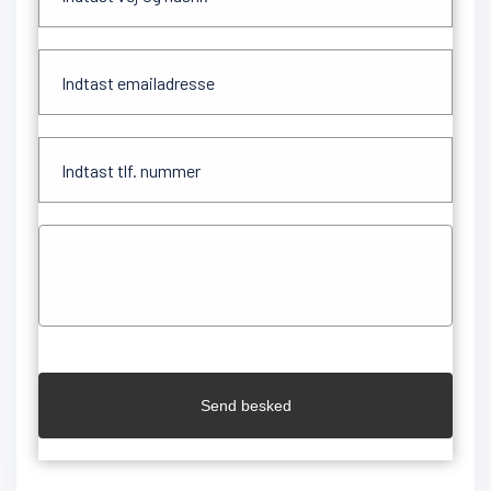
Send besked