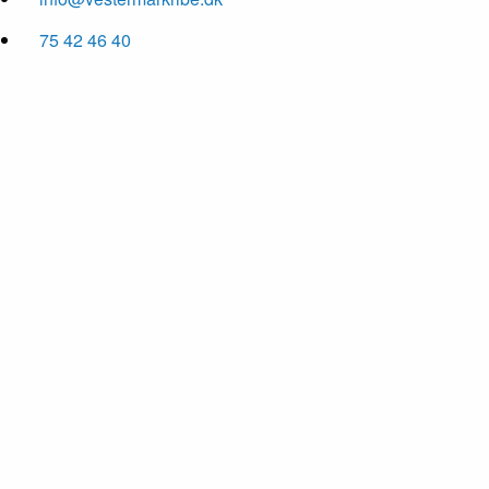
75 42 46 40
01
/ 3
02
/ 3
03