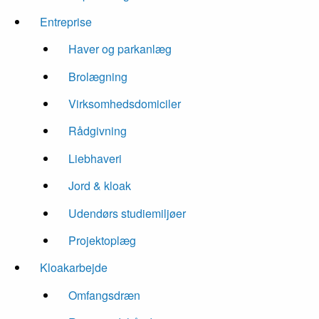
Entreprise
Haver og parkanlæg
Brolægning
Virksomhedsdomiciler
Rådgivning
Liebhaveri
Jord & kloak
Udendørs studiemiljøer
Projektoplæg
Kloakarbejde
Omfangsdræn