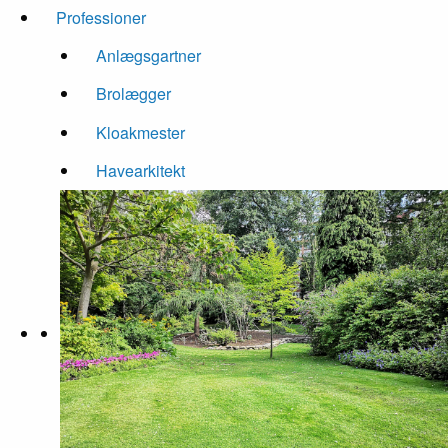
Professioner
Anlægsgartner
Brolægger
Kloakmester
Havearkitekt