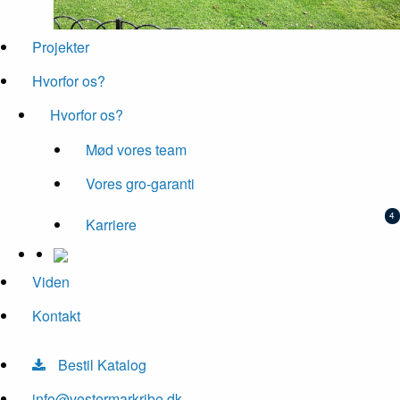
Projekter
Hvorfor os?
Hvorfor os?
Mød vores team
Vores gro-garanti
Karriere
Viden
Kontakt
Bestil Katalog
info@vestermarkribe.dk