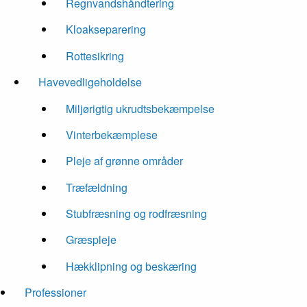
Regnvandshåndtering
Kloakseparering
Rottesikring
Havevedligeholdelse
Miljørigtig ukrudtsbekæmpelse
Vinterbekæmplese
Pleje af grønne områder
Træfældning
Stubfræsning og rodfræsning
Græspleje
Hækklipning og beskæring
Professioner