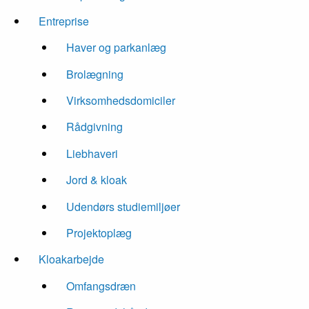
Entreprise
Haver og parkanlæg
Brolægning
Virksomhedsdomiciler
Rådgivning
Liebhaveri
Jord & kloak
Udendørs studiemiljøer
Projektoplæg
Kloakarbejde
Omfangsdræn