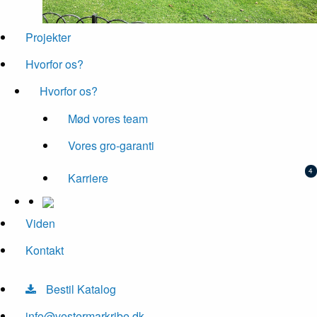
Projekter
Hvorfor os?
Hvorfor os?
Mød vores team
Vores gro-garanti
Karriere
Viden
Kontakt
Bestil Katalog
info@vestermarkribe.dk