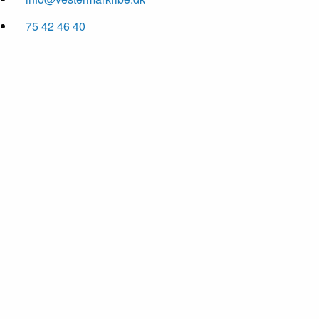
75 42 46 40
01
/ 8
02
/ 8
03