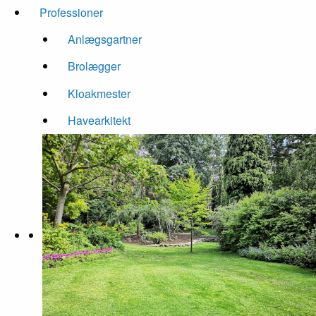
Professioner
Anlægsgartner
Brolægger
Kloakmester
Havearkitekt