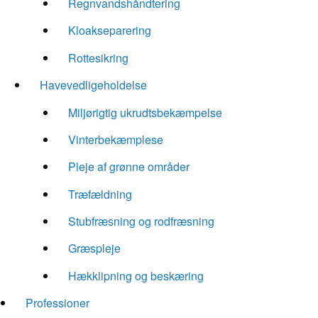
Regnvandshåndtering
Kloakseparering
Rottesikring
Havevedligeholdelse
Miljørigtig ukrudtsbekæmpelse
Vinterbekæmplese
Pleje af grønne områder
Træfældning
Stubfræsning og rodfræsning
Græspleje
Hækklipning og beskæring
Professioner