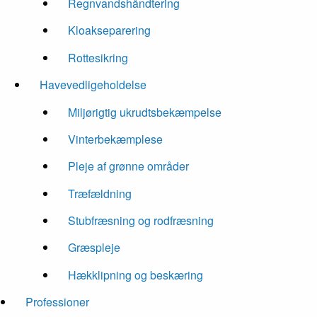
Regnvandshåndtering
Kloakseparering
Rottesikring
Havevedligeholdelse
Miljørigtig ukrudtsbekæmpelse
Vinterbekæmplese
Pleje af grønne områder
Træfældning
Stubfræsning og rodfræsning
Græspleje
Hækklipning og beskæring
Professioner