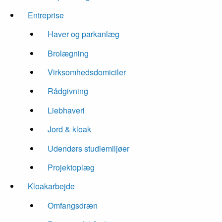
Entreprise
Haver og parkanlæg
Brolægning
Virksomhedsdomiciler
Rådgivning
Liebhaveri
Jord & kloak
Udendørs studiemiljøer
Projektoplæg
Kloakarbejde
Omfangsdræn