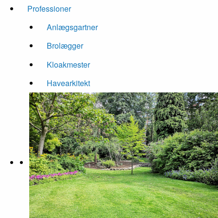
Professioner
Anlægsgartner
Brolægger
Kloakmester
Havearkitekt