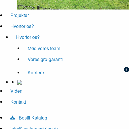
Projekter
Hvorfor os?
Hvorfor os?
Mød vores team
Vores gro-garanti
Karriere
Viden
Kontakt
Bestil Katalog
info@vestermarkribe.dk