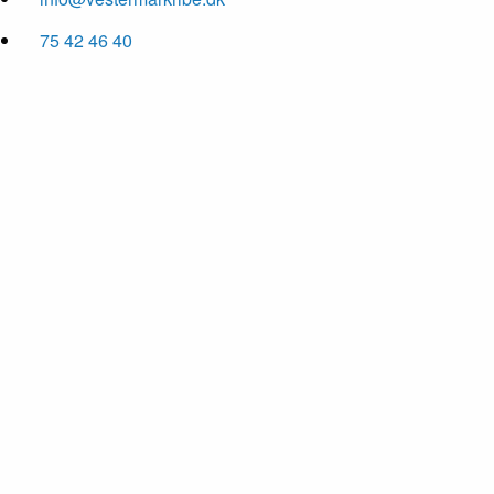
75 42 46 40
01
/ 8
02
/ 8
03