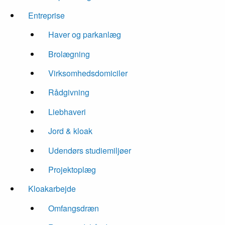
Entreprise
Haver og parkanlæg
Brolægning
Virksomhedsdomiciler
Rådgivning
Liebhaveri
Jord & kloak
Udendørs studiemiljøer
Projektoplæg
Kloakarbejde
Omfangsdræn