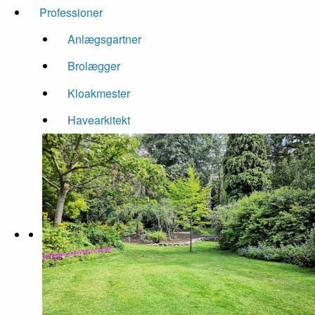
Professioner
Anlægsgartner
Brolægger
Kloakmester
Havearkitekt