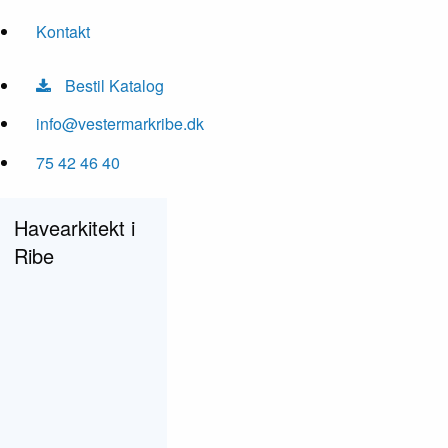
Kontakt
Bestil Katalog
info@vestermarkribe.dk
75 42 46 40
Havearkitekt i
Ribe