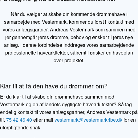
Når du vælger at skabe din kommende drømmehave i
samarbejde med Vestermark, kommer du først i kontakt med
vores anlægsgartner, Andreas Vestermark som sammen med
jer gennemgår jeres drømme, behov og ønsker til jeres nye
anlæg. I denne forbindelse inddrages vores samarbejdende
professionelle havearkitekter, såfremt i ønsker en haveplan
over projektet.
Klar til at få den have du drømmer om?
Er du klar til at skabe din drømmehave sammen med
Vestermark og en af landets dygtigste havearkitekter? Så tag
endelig kontakt til vores anlægsgartner, Andreas Vestermark på
tlf.
75 42 46 40
eller mail
vestermark@vestermarkribe.dk
for en
uforpligtende snak.