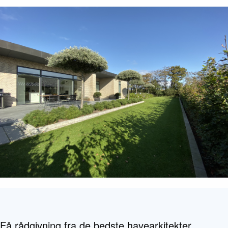
Få rådgivning fra de bedste havearkitekter