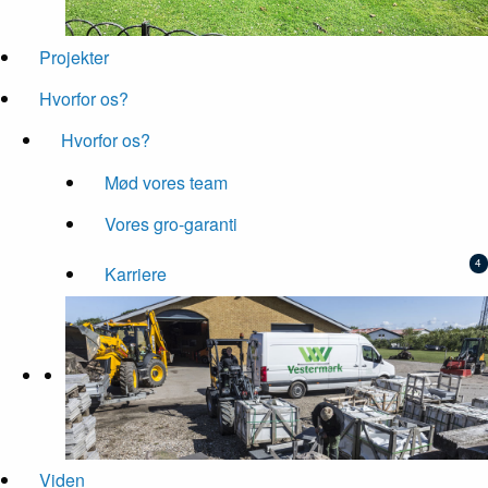
Projekter
Hvorfor os?
Hvorfor os?
Mød vores team
Vores gro-garanti
Karriere
Viden