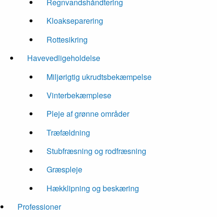
Regnvandshåndtering
Kloakseparering
Rottesikring
Havevedligeholdelse
Miljørigtig ukrudtsbekæmpelse
Vinterbekæmplese
Pleje af grønne områder
Træfældning
Stubfræsning og rodfræsning
Græspleje
Hækklipning og beskæring
Professioner