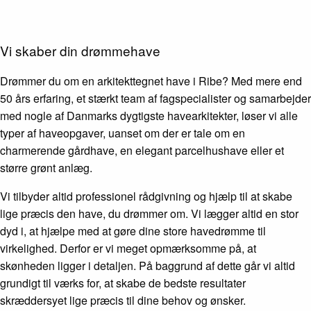
Vi skaber din drømmehave
Drømmer du om en arkitekttegnet have i Ribe? Med mere end
50 års erfaring, et stærkt team af fagspecialister og samarbejder
med nogle af Danmarks dygtigste havearkitekter, løser vi alle
typer af haveopgaver, uanset om der er tale om en
charmerende gårdhave, en elegant parcelhushave eller et
større grønt anlæg.
Vi tilbyder altid professionel rådgivning og hjælp til at skabe
lige præcis den have, du drømmer om. Vi lægger altid en stor
dyd i, at hjælpe med at gøre dine store havedrømme til
virkelighed. Derfor er vi meget opmærksomme på, at
skønheden ligger i detaljen. På baggrund af dette går vi altid
grundigt til værks for, at skabe de bedste resultater
skræddersyet lige præcis til dine behov og ønsker.