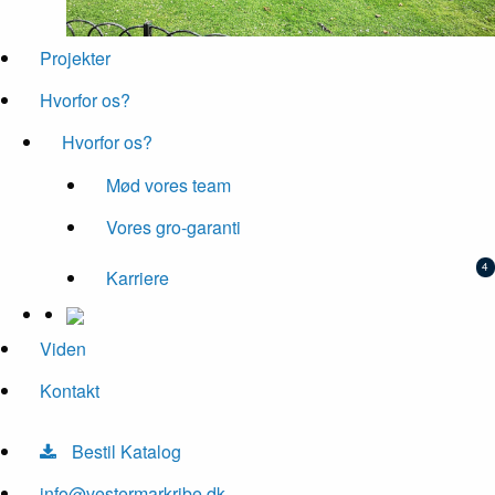
Projekter
Hvorfor os?
Hvorfor os?
Mød vores team
Vores gro-garanti
Karriere
Viden
Kontakt
Bestil Katalog
info@vestermarkribe.dk