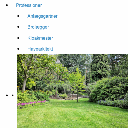
Professioner
Anlægsgartner
Brolægger
Kloakmester
Havearkitekt