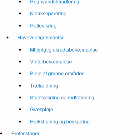
Regnvandshåndtering
Kloakseparering
Rottesikring
Havevedligeholdelse
Miljørigtig ukrudtsbekæmpelse
Vinterbekæmplese
Pleje af grønne områder
Træfældning
Stubfræsning og rodfræsning
Græspleje
Hækklipning og beskæring
Professioner