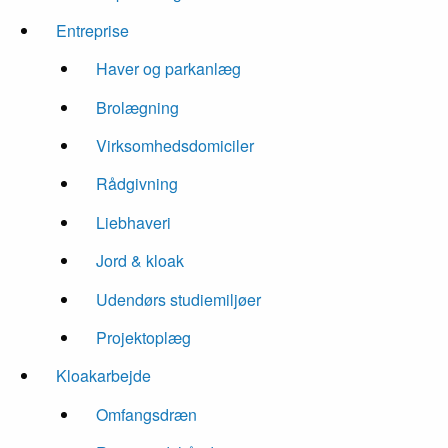
Entreprise
Haver og parkanlæg
Brolægning
Virksomhedsdomiciler
Rådgivning
Liebhaveri
Jord & kloak
Udendørs studiemiljøer
Projektoplæg
Kloakarbejde
Omfangsdræn