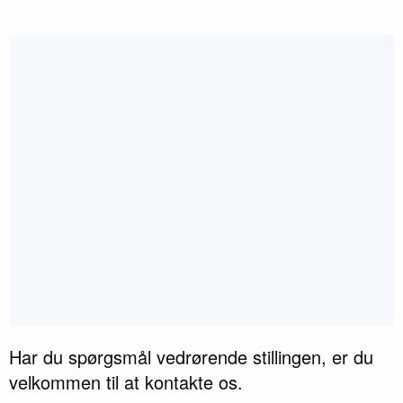
Har du spørgsmål vedrørende stillingen, er du
Button Text
velkommen til at kontakte os.