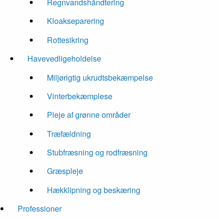
Regnvandshåndtering
Kloakseparering
Rottesikring
Havevedligeholdelse
Miljørigtig ukrudtsbekæmpelse
Vinterbekæmplese
Pleje af grønne områder
Træfældning
Stubfræsning og rodfræsning
Græspleje
Hækklipning og beskæring
Professioner