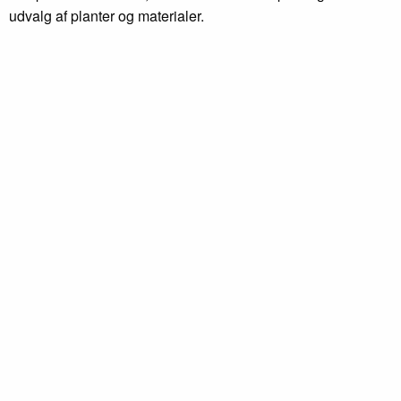
udvalg af planter og materialer.
Ξ
Læs mere