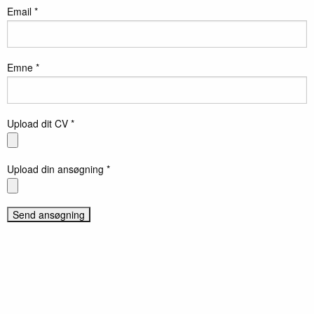
Email *
Emne *
Upload dit CV *
Upload din ansøgning *