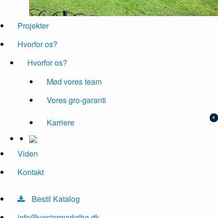
Projekter
Hvorfor os?
Hvorfor os?
Mød vores team
Vores gro-garanti
Karriere
Viden
Kontakt
Bestil Katalog
info@vestermarkribe.dk