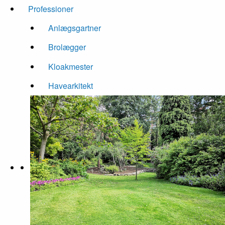
Professioner
Anlægsgartner
Brolægger
Kloakmester
Havearkitekt