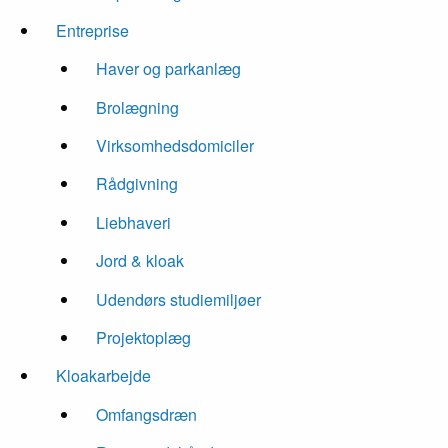
Entreprise
Haver og parkanlæg
Brolægning
Virksomhedsdomiciler
Rådgivning
Liebhaveri
Jord & kloak
Udendørs studiemiljøer
Projektoplæg
Kloakarbejde
Omfangsdræn