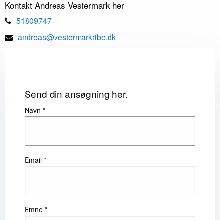
Kontakt Andreas Vestermark her
51809747
andreas@vestermarkribe.dk
Send din ansøgning her.
Navn *
Email *
Emne *