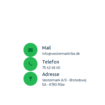
Mail
info@vestermarkribe.dk
Telefon
75 42 46 40
Adresse
Vestermark A/S - Ørstedsvej
5A - 6760 Ribe