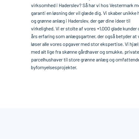
virksomhed i Haderslev? Så har vi hos Vestermark 
garanti en løsning der vil glæde dig. Vi skaber unikke
og grønne anlæg i Haderslev, der gør dine ideer til
virkelighed. Vi er stolte af vores +1.000 glade kunder
års erfaring som anlægsgartner, der også betyder at 
løser alle vores opgaver med stor ekspertise. Vi hjæ
med alt lige fra skønne gårdhaver og smukke, privat
parcelhushaver til store grønne anlæg og omfattend
byfornyelsesprojekter.