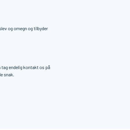
slev og omegn og tilbyder
så tag endelig kontakt os på
de snak.