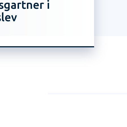
gartner i
lev