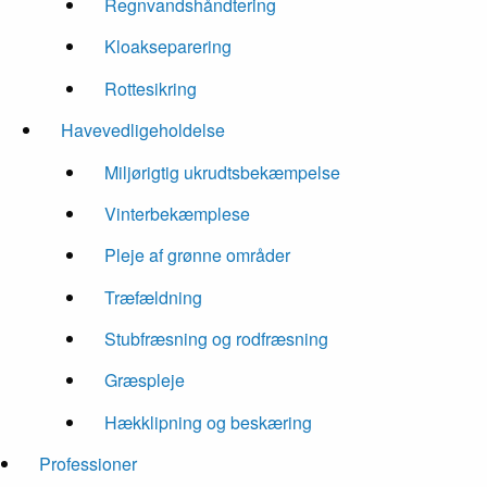
Regnvandshåndtering
Kloakseparering
Rottesikring
Havevedligeholdelse
Miljørigtig ukrudtsbekæmpelse
Vinterbekæmplese
Pleje af grønne områder
Træfældning
Stubfræsning og rodfræsning
Græspleje
Hækklipning og beskæring
Professioner