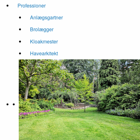
Professioner
Anlægsgartner
Brolægger
Kloakmester
Havearkitekt