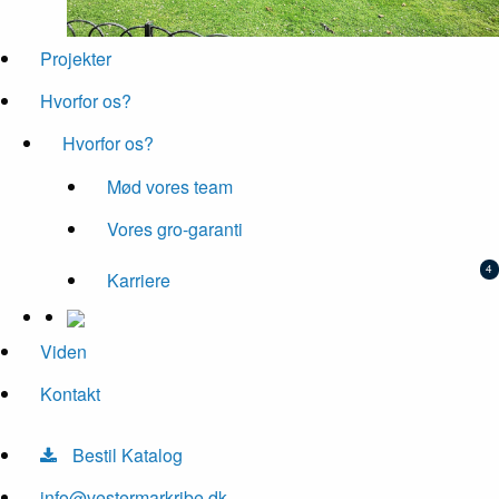
Projekter
Hvorfor os?
Hvorfor os?
Mød vores team
Vores gro-garanti
Karriere
Viden
Kontakt
Bestil Katalog
info@vestermarkribe.dk