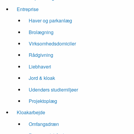
Entreprise
Haver og parkanlæg
Brolægning
Virksomhedsdomiciler
Rådgivning
Liebhaveri
Jord & kloak
Udendørs studiemiljøer
Projektoplæg
Kloakarbejde
Omfangsdræn