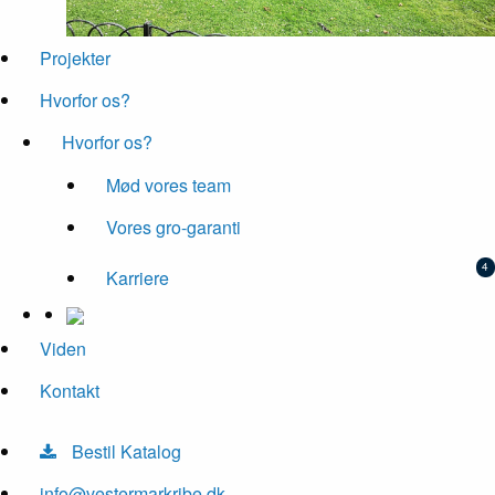
Projekter
Hvorfor os?
Hvorfor os?
Mød vores team
Vores gro-garanti
Karriere
Viden
Kontakt
Bestil Katalog
info@vestermarkribe.dk