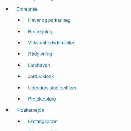
Entreprise
Haver og parkanlæg
Brolægning
Virksomhedsdomiciler
Rådgivning
Liebhaveri
Jord & kloak
Udendørs studiemiljøer
Projektoplæg
Kloakarbejde
Omfangsdræn