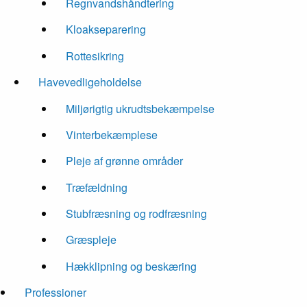
Regnvandshåndtering
Kloakseparering
Rottesikring
Havevedligeholdelse
Miljørigtig ukrudtsbekæmpelse
Vinterbekæmplese
Pleje af grønne områder
Træfældning
Stubfræsning og rodfræsning
Græspleje
Hækklipning og beskæring
Professioner