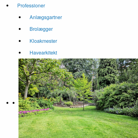
Professioner
Anlægsgartner
Brolægger
Kloakmester
Havearkitekt